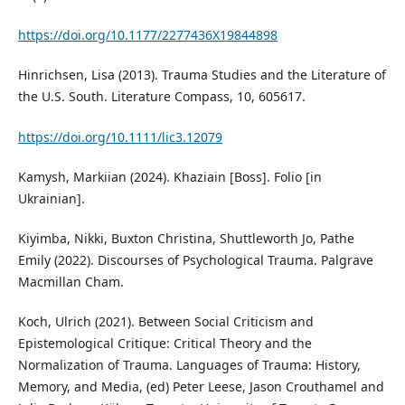
https://doi.org/10.1177/2277436X19844898
Hinrichsen, Lisa (2013). Trauma Studies and the Literature of
the U.S. South. Literature Compass, 10, 605617.
https://doi.org/10.1111/lic3.12079
Kamysh, Markiian (2024). Khaziain [Boss]. Folio [in
Ukrainian].
Kiyimba, Nikki, Buxton Christina, Shuttleworth Jo, Pathe
Emily (2022). Discourses of Psychological Trauma. Palgrave
Macmillan Cham.
Koch, Ulrich (2021). Between Social Criticism and
Epistemological Critique: Critical Theory and the
Normalization of Trauma. Languages of Trauma: History,
Memory, and Media, (ed) Peter Leese, Jason Crouthamel and