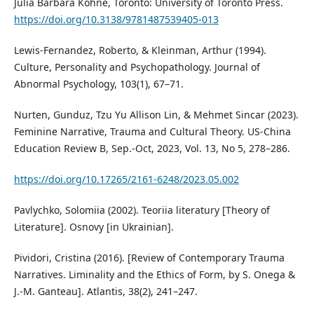
Julia Barbara Köhne, Toronto: University of Toronto Press.
https://doi.org/10.3138/9781487539405-013
Lewis-Fernandez, Roberto, & Kleinman, Arthur (1994).
Culture, Personality and Psychopathology. Journal of
Abnormal Psychology, 103(1), 67–71.
Nurten, Gunduz, Tzu Yu Allison Lin, & Mehmet Sincar (2023).
Feminine Narrative, Trauma and Cultural Theory. US-China
Education Review B, Sep.-Oct, 2023, Vol. 13, No 5, 278–286.
https://doi.org/10.17265/2161-6248/2023.05.002
Pavlychko, Solomiia (2002). Teoriia literatury [Theory of
Literature]. Osnovy [in Ukrainian].
Pividori, Cristina (2016). [Review of Contemporary Trauma
Narratives. Liminality and the Ethics of Form, by S. Onega &
J.-M. Ganteau]. Atlantis, 38(2), 241–247.