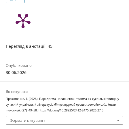
Переглядів анотації: 45
Опубліковано
30.06.2026
Як цитувати
Прокопенко, І. (2026). Парадигма насильства і травма як суспільні явища у
сучасній українській літературі.
Літературний процес: методологія, імена,
тенденції
, (27), 49–58. https://doi.org/10.28925/2412-2475.2026.27.5
Формати цитування