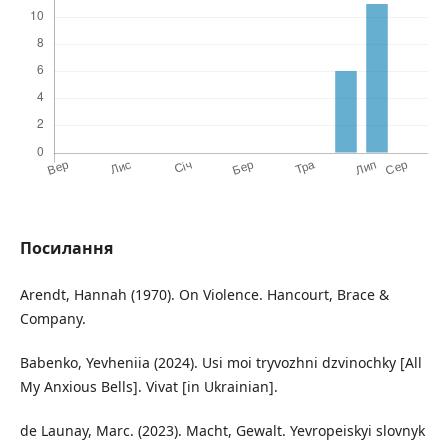
Посилання
Arendt, Hannah (1970). On Violence. Hancourt, Brace &
Company.
Babenko, Yevheniia (2024). Usi moi tryvozhni dzvinochky [All
My Anxious Bells]. Vivat [in Ukrainian].
de Launay, Marc. (2023). Macht, Gewalt. Yevropeiskyi slovnyk