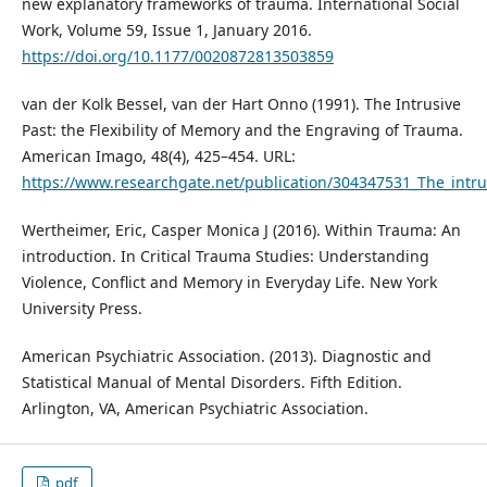
new explanatory frameworks of trauma. International Social
Work, Volume 59, Issue 1, January 2016.
https://doi.org/10.1177/0020872813503859
van der Kolk Bessel, van der Hart Onno (1991). The Intrusive
Past: the Flexibility of Memory and the Engraving of Trauma.
American Imago, 48(4), 425–454. URL:
https://www.researchgate.net/publication/304347531_The_intru
Wertheimer, Eric, Casper Monica J (2016). Within Trauma: An
introduction. In Critical Trauma Studies: Understanding
Violence, Conflict and Memory in Everyday Life. New York
University Press.
American Psychiatric Association. (2013). Diagnostic and
Statistical Manual of Mental Disorders. Fifth Edition.
Arlington, VA, American Psychiatric Association.
pdf