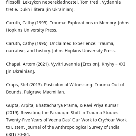
filosofii: Leksykon neperekladnostei. Tom tretii. Vydannia
tretie. Dukh i litera [in Ukrainian].
Caruth, Cathy (1995). Trauma: Explorations in Memory. Johns
Hopkins University Press.
Caruth, Cathy (1996). Unclaimed Experience: Trauma,
narrative, and history. Johns Hopkins University Press.
Chapai, Artem (2021). Vyvitriuvannia [Erosion]. Knyhy – ХХI
[in Ukrainian].
Craps, Stef (2013). Postcolonial Witnessing: Trauma Out of
Bounds. Palgrave Macmillan.
Gupta, Arpita, Bhattacharya Prama, & Ravi Priya Kumar
(2019). Revisiting the Paradigm Shift in Trauma Studies:
Twenty-Five Years of Veena Das’ ‘Our Work to Cry:Your Work
to Listen’. Journal of the Anthropological Survey of India
68(1) 70–84.