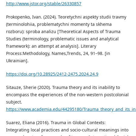
http://www.jstor.org/stable/26330857
Prokopenko, Ivan. (2024). Teoretychni aspekty studii travmy
(terminolohiia, problematychni momenty ta skhema
rozboru): sproba analizu [Theoretical Aspects of Trauma
Studies (terminology, problematic issues and analytical
framework): an attempt at analysis]. Literary
Process:Methodology, Names,Trends, 24, 91–98. [in
Ukrainian].
https://doi.org/10.28925/2412-2475.2024.24.9
Sitauze, Sherie (2020). Trauma theory and its inability to
encompass the experiences of the non-western postcolonial
subject.
https://www.academia.edu/44295180/Trauma_theory_and_its_ina
Suarez, Eliana (2016). Trauma in Global Contexts:
Integrating local practices and socio-cultural meanings into