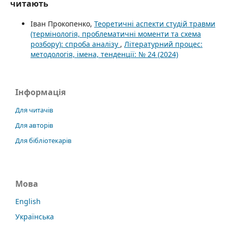
читають
Іван Прокопенко,
Теоретичні аспекти студій травми
(термінологія, проблематичні моменти та схема
розбору): спроба аналізу
,
Літературний процес:
методологія, імена, тенденції: № 24 (2024)
Інформація
Для читачів
Для авторів
Для бібліотекарів
Мова
English
Українська