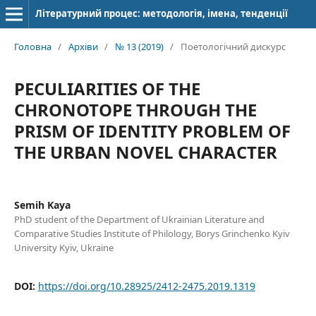
Літературний процес: методологія, імена, тенденції
Головна
/
Архіви
/
№ 13 (2019)
/
Поетологічний дискурс
PECULIARITIES OF THE
CHRONOTOPE THROUGH THE
PRISM OF IDENTITY PROBLEM OF
THE URBAN NOVEL CHARACTER
Semih Kaya
PhD student of the Department of Ukrainian Literature and
Comparative Studies Institute of Philology, Borys Grinchenko Kyiv
University Kyiv, Ukraine
DOI:
https://doi.org/10.28925/2412-2475.2019.1319