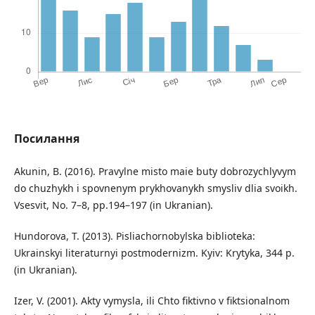
Посилання
Akunin, B. (2016). Pravylne misto maie buty dobrozychlyvym
do chuzhykh i spovnenym prykhovanykh smysliv dlia svoikh.
Vsesvit, No. 7–8, pp.194–197 (in Ukranian).
Hundorova, T. (2013). Pisliachornobylska biblioteka:
Ukrainskyi literaturnyi postmodernizm. Kyiv: Krytyka, 344 p.
(in Ukranian).
Izer, V. (2001). Akty vymysla, ili Chto fiktivno v fiktsionalnom