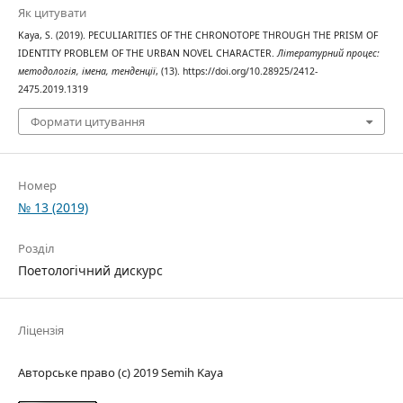
Як цитувати
Kaya, S. (2019). PECULIARITIES OF THE CHRONOTOPE THROUGH THE PRISM OF
IDENTITY PROBLEM OF THE URBAN NOVEL CHARACTER.
Літературний процес:
методологія, імена, тенденції
, (13). https://doi.org/10.28925/2412-
2475.2019.1319
Формати цитування
Номер
№ 13 (2019)
Розділ
Поетологічний дискурс
Ліцензія
Авторське право (c) 2019 Semih Kaya