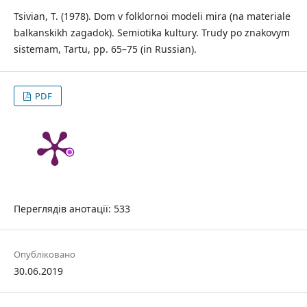
Tsivian, T. (1978). Dom v folklornoi modeli mira (na materiale
balkanskikh zagadok). Semiotika kultury. Trudy po znakovym
sistemam, Tartu, pp. 65–75 (in Russian).
PDF
Переглядів анотації: 533
Опубліковано
30.06.2019