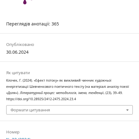
Переглядів анотації: 365
Опубліковано
30.06.2024
Як цитувати
Клочек, Г. (2024). «Ефект потоку» як вижливий чинник художньої
енергетизації Шевченкового поетичного тексту (на матеріалі аналізу поезії
«Доля»).
Літературний процес: методологія, імена, тенденції
, (23), 39–49.
https://doi.org/10.28925/2412-2475.2024.23.4
Формати цитування
Номер