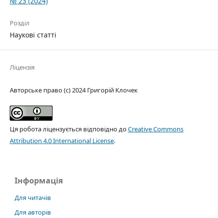
№ 23 (2024)
Розділ
Наукові статті
Ліцензія
Авторське право (c) 2024 Григорій Клочек
Ця робота ліцензується відповідно до
Creative Commons
Attribution 4.0 International License
.
Інформація
Для читачів
Для авторів