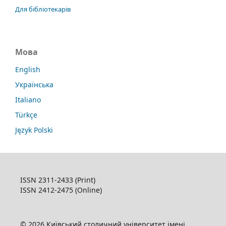
Для бібліотекарів
Мова
English
Українська
Italiano
Türkçe
Język Polski
ISSN 2311-2433 (Print)
ISSN 2412-2475 (Online)
© 2026 Київський столичний університет імені