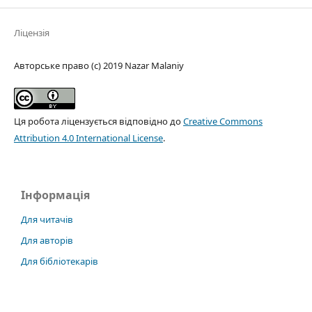
Ліцензія
Авторське право (c) 2019 Nazar Malaniy
Ця робота ліцензується відповідно до
Creative Commons
Attribution 4.0 International License
.
Інформація
Для читачів
Для авторів
Для бібліотекарів