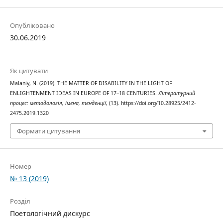
Опубліковано
30.06.2019
Як цитувати
Malaniy, N. (2019). THE MATTER OF DISABILITY IN THE LIGHT OF
ENLIGHTENMENT IDEAS IN EUROPE OF 17–18 CENTURIES.
Літературний
процес: методологія, імена, тенденції
, (13). https://doi.org/10.28925/2412-
2475.2019.1320
Формати цитування
Номер
№ 13 (2019)
Розділ
Поетологічний дискурс