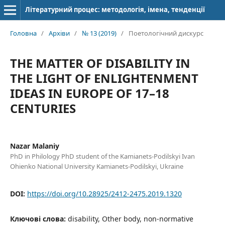
Літературний процес: методологія, імена, тенденції
Головна
/
Архіви
/
№ 13 (2019)
/
Поетологічний дискурс
THE MATTER OF DISABILITY IN
THE LIGHT OF ENLIGHTENMENT
IDEAS IN EUROPE OF 17–18
CENTURIES
Nazar Malaniy
PhD in Philology PhD student of the Kamianets-Podilskyi Ivan
Ohienko National University Kamianets-Podilskyi, Ukraine
DOI:
https://doi.org/10.28925/2412-2475.2019.1320
Ключові слова:
disability, Other body, non-normative