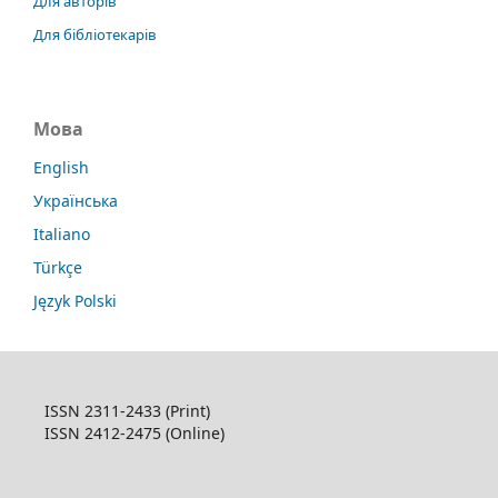
Для авторів
Для бібліотекарів
Мова
English
Українська
Italiano
Türkçe
Język Polski
ISSN 2311-2433 (Print)
ISSN 2412-2475 (Online)