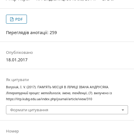
PDF
Переглядів анотації: 259
Опубліковано
18.01.2017
Як цитувати
Borysiuk, I. V. (2017). ПАМ’ЯТЬ МІСЦЯ В ЛІРИЦІ ІВАНА АНДРУСЯКА.
Літературний процес: методологія, імена, тенденції
, (7). вилучено із
https://litp.kubg.edu.ua/index.php/journal/article/view/310
Формати цитування
Номер