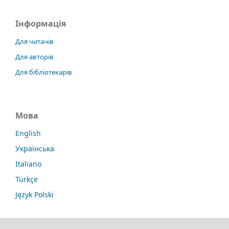
Інформація
Для читачів
Для авторів
Для бібліотекарів
Мова
English
Українська
Italiano
Türkçe
Język Polski