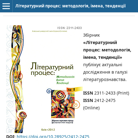
Літературний процес: методологія, імена, тенденції
Збірник
«Літературний
процес: методологія,
імена, тенденції»
публікує актуальні
дослідження в галузі
літературознавства.
ISSN
2311-2433 (Print)
ISSN
2412-2475
(Online)
DOI:
https://doi.org/10.28925/2412-2475