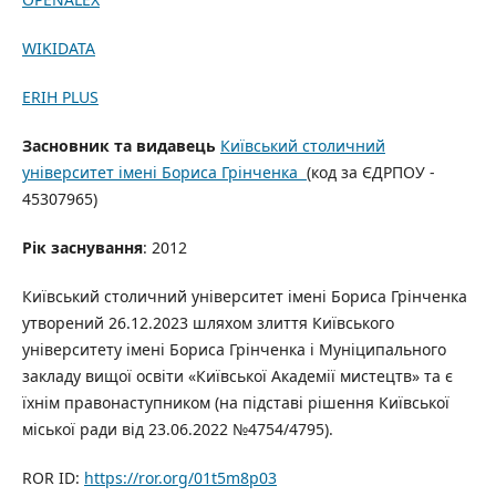
WIKIDATA
ERIH PLUS
Засновник та видавець
Київський столичний
університет імені Бориса Грінченка
(код за ЄДРПОУ -
45307965)
Рік заснування
: 2012
Київський столичний університет імені Бориса Грінченка
утворений 26.12.2023 шляхом злиття Київського
університету імені Бориса Грінченка і Муніципального
закладу вищої освіти «Київської Академії мистецтв» та є
їхнім правонаступником (на підставі рішення Київської
міської ради від 23.06.2022 №4754/4795).
ROR ID:
https://ror.org/01t5m8p03