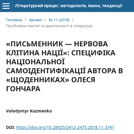
Літературний процес: методологія, імена, тенденції
Головна
/
Архіви
/
№ 11 (2018)
/
Проблеми пам'яті та ідентичності в літературі
«ПИСЬМЕННИК — НЕРВОВА
КЛІТИНА НАЦІЇ»: СПЕЦИФІКА
НАЦІОНАЛЬНОЇ
САМОІДЕНТИФІКАЦІЇ АВТОРА В
«ЩОДЕННИКАХ» ОЛЕСЯ
ГОНЧАРА
Volodymyr Kuzmenko
DOI:
https://doi.org/10.28925/2412-2475.2018.11.3741