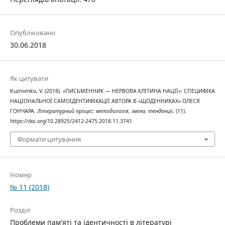
Опубліковано
30.06.2018
Як цитувати
Kuzmenko, V. (2018). «ПИСЬМЕННИК — НЕРВОВА КЛІТИНА НАЦІЇ»: СПЕЦИФІКА
НАЦІОНАЛЬНОЇ САМОІДЕНТИФІКАЦІЇ АВТОРА В «ЩОДЕННИКАХ» ОЛЕСЯ
ГОНЧАРА.
Літературний процес: методологія, імена, тенденції
, (11).
https://doi.org/10.28925/2412-2475.2018.11.3741
Формати цитування
Номер
№ 11 (2018)
Розділ
Проблеми пам'яті та ідентичності в літературі