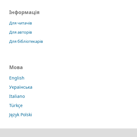
Інформація
Для читачів
Для авторів
Для бібліотекарів
Мова
English
Українська
Italiano
Türkçe
Język Polski