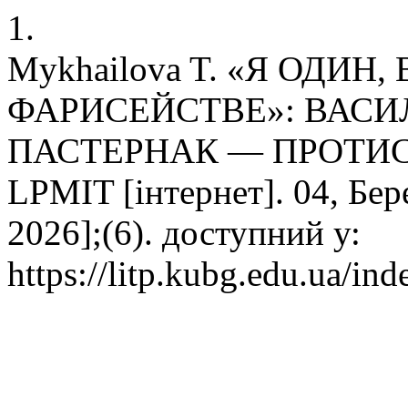
1.
Mykhailova T. «Я ОДИН,
ФАРИСЕЙСТВЕ»: ВАСИ
ПАСТЕРНАК — ПРОТИС
LPMIT [інтернет]. 04, Бер
2026];(6). доступний у:
https://litp.kubg.edu.ua/ind