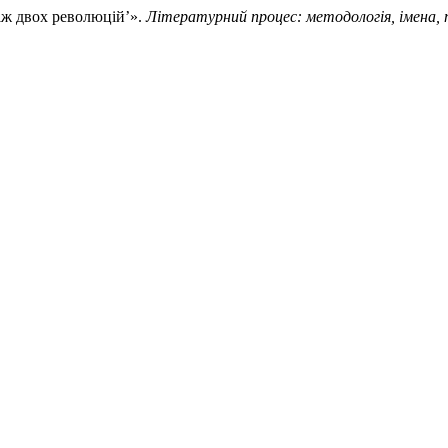
між двох революцій’».
Літературний процес: методологія, імена, 