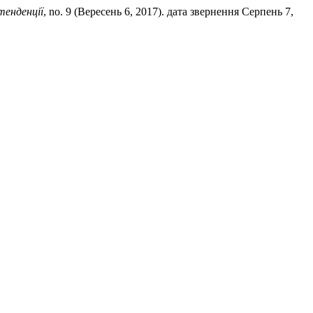
тенденції
, no. 9 (Вересень 6, 2017). дата звернення Серпень 7,