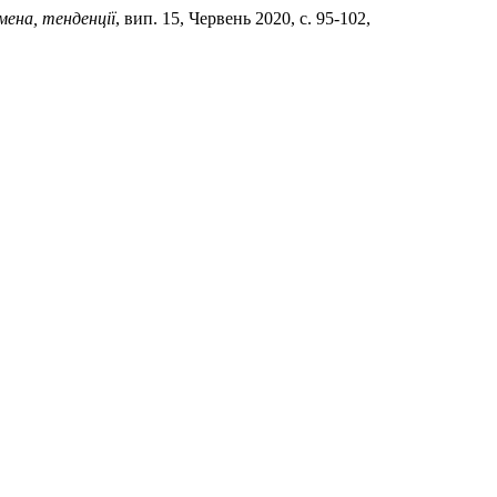
мена, тенденції
, вип. 15, Червень 2020, с. 95-102,