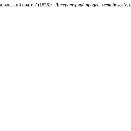
гилянський оратор’ (1636)».
Літературний процес: методологія, і