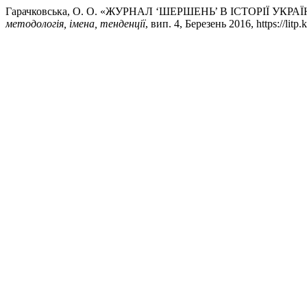
Гарачковська, О. О. «ЖУРНАЛ ‘ШЕРШЕНЬ’ В ІСТОРІЇ УК
методологія, імена, тенденції
, вип. 4, Березень 2016, https://litp