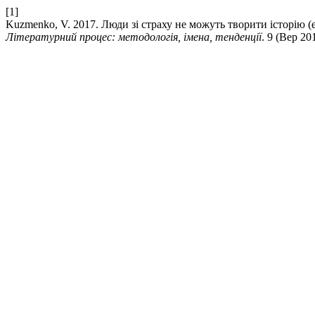
[1]
Kuzmenko, V. 2017. Люди зі страху не можуть творити історію (
Літературний процес: методологія, імена, тенденції
. 9 (Вер 20